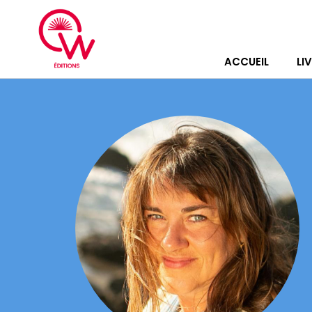
ACCUEIL
LI