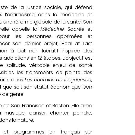
iste de la justice sociale, qui défend
é, l’antiracisme dans la médecine et
 qu’une réforme globale de la santé. Son
’elle appelle la
Médecine Sacrée
et
e pour les personnes opprimées et
ancer son dernier projet, Heal at Last
tion à but non lucratif inspirée des
addictions en 12 étapes. L’objectif est
de solitude, véritable enjeu de santé
sibles les traitements de pointe des
crits dans
Les chemins de la guérison
,
l que soit son statut économique, son
é de genre.
ie de San Francisco et Boston. Elle aime
musique, danser, chanter, peindre,
 dans la nature.
s et programmes en français sur