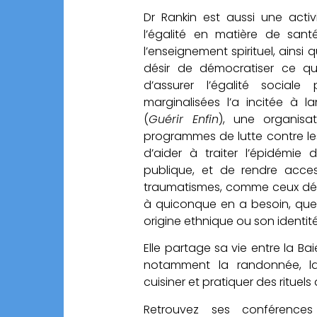
Dr Rankin est aussi une activ
l’égalité en matière de sant
l’enseignement spirituel, ainsi
désir de démocratiser ce qu
d’assurer l’égalité social
marginalisées l’a incitée à l
(
Guérir Enfin
), une organisa
programmes de lutte contre les 
d’aider à traiter l’épidémie 
publique, et de rendre acces
traumatismes, comme ceux dé
à quiconque en a besoin, que
origine ethnique ou son identit
Elle partage sa vie entre la Ba
notamment la randonnée, la 
cuisiner et pratiquer des rituels
Retrouvez ses conférence